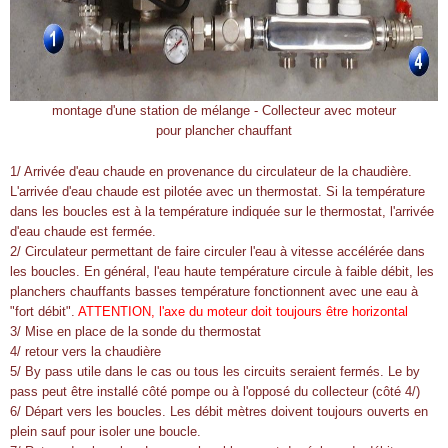
montage d'une station de mélange - Collecteur avec moteur
pour plancher chauffant
1/ Arrivée d'eau chaude en provenance du circulateur de la chaudière.
L'arrivée d'eau chaude est pilotée avec un thermostat. Si la température
dans les boucles est à la température indiquée sur le thermostat, l'arrivée
d'eau chaude est fermée.
2/ Circulateur permettant de faire circuler l'eau à vitesse accélérée dans
les boucles. En général, l'eau haute température circule à faible débit, les
planchers chauffants basses température fonctionnent avec une eau à
"fort débit".
ATTENTION, l'axe du moteur doit toujours être horizontal
3/ Mise en place de la sonde du thermostat
4/ retour vers la chaudière
5/ By pass utile dans le cas ou tous les circuits seraient fermés. Le by
pass peut être installé côté pompe ou à l'opposé du collecteur (côté 4/)
6/ Départ vers les boucles. Les débit mètres doivent toujours ouverts en
plein sauf pour isoler une boucle.