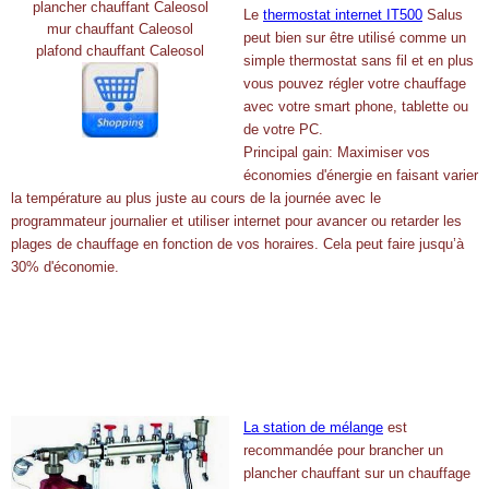
plancher chauffant Caleosol
Le
thermostat internet IT500
Salus
mur chauffant Caleosol
peut bien sur être utilisé comme un
plafond chauffant Caleosol
simple thermostat sans fil et en plus
vous pouvez régler votre chauffage
avec votre smart phone, tablette ou
de votre PC.
Principal gain: Maximiser vos
économies d'énergie en faisant varier
la température au plus juste au cours de la journée avec le
programmateur journalier et utiliser internet pour avancer ou retarder les
plages de chauffage en fonction de vos horaires. Cela peut faire jusqu’à
30% d'économie.
La station de mélange
est
recommandée pour brancher un
plancher chauffant sur un chauffage