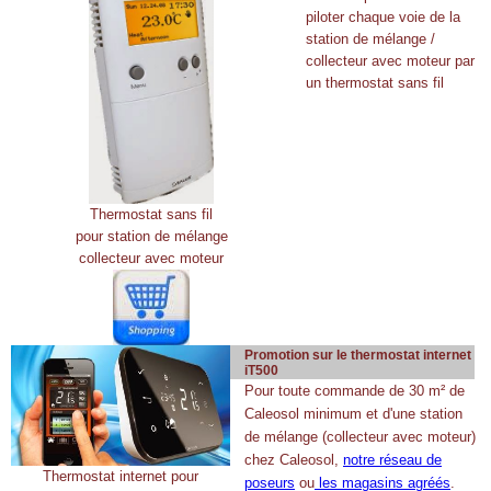
piloter chaque voie de la
station de mélange /
collecteur avec moteur par
un thermostat sans fil
Thermostat sans fil
pour station de mélange
collecteur avec moteur
Promotion sur le thermostat internet
iT500
Pour toute commande de 30 m² de
Caleosol minimum et d'une station
de mélange (collecteur avec moteur)
chez Caleosol,
notre réseau de
Thermostat internet pour
poseurs
ou
les magasins agréés
.