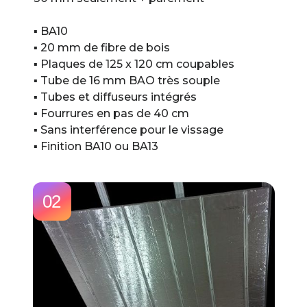
▪ BA10
▪ 20 mm de fibre de bois
▪ Plaques de 125 x 120 cm coupables
▪ Tube de 16 mm BAO très souple
▪ Tubes et diffuseurs intégrés
▪ Fourrures en pas de 40 cm
▪ Sans interférence pour le vissage
▪ Finition BA10 ou BA13
02