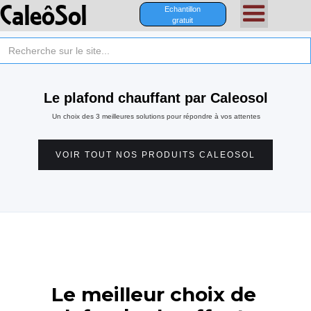
CaleôSol
Echantillon
gratuit
Le plafond chauffant par Caleosol
Un choix des 3 meilleures solutions pour répondre à vos attentes
VOIR TOUT NOS PRODUITS CALEOSOL
Le meilleur choix de