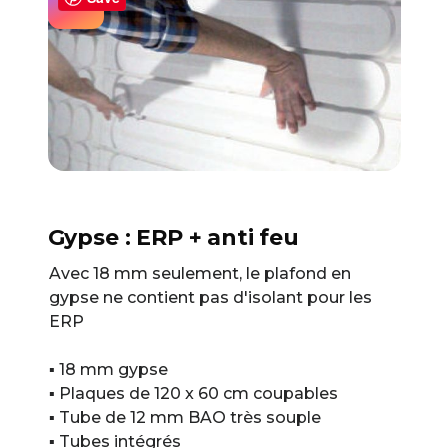
03
Gypse : ERP + anti feu
Avec 18 mm seulement, le plafond en
gypse ne contient pas d'isolant pour les
ERP
▪ 18 mm gypse
▪ Plaques de 120 x 60 cm coupables
▪ Tube de 12 mm BAO très souple
▪ Tubes intégrés