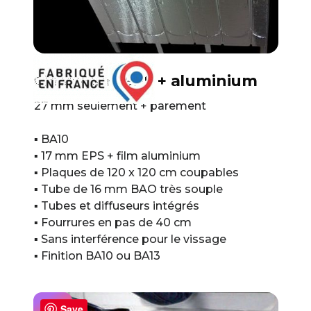
Classique : EPS + aluminium
27 mm seulement + parement
▪ BA10
▪ 17 mm EPS + film aluminium
▪ Plaques de 120 x 120 cm coupables
▪ Tube de 16 mm BAO très souple
▪ Tubes et diffuseurs intégrés
▪ Fourrures en pas de 40 cm
▪ Sans interférence pour le vissage
▪ Finition BA10 ou BA13
Save