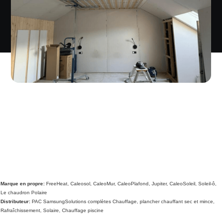
Marque en propre:
FreeHeat, Caleosol, CaleoMur, CaleoPlafond, Jupiter, CaleoSoleil, Soleil-ô,
Le chaudron Polaire
Distributeur:
PAC SamsungSolutions complètes Chauffage, plancher chauffant sec et mince,
Rafraîchissement, Solaire, Chauffage piscine