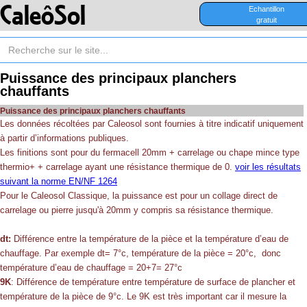
CaleôSol
Echantillon
gratuit
Puissance des principaux planchers
chauffants
Puissance des principaux planchers chauffants
Les données récoltées par Caleosol sont fournies à titre indicatif uniquement
à partir d’informations publiques.
Les finitions sont pour du fermacell 20mm + carrelage ou chape mince type
thermio+ + carrelage ayant une résistance thermique de 0.
voir les résultats
suivant la norme EN/NF 1264
Pour le Caleosol Classique, la puissance est pour un collage direct de
carrelage ou pierre jusqu'à 20mm y compris sa résistance thermique.
dt:
Différence entre la température de la pièce et la température d’eau de
chauffage. Par exemple dt= 7°c, température de la pièce = 20°c, donc
température d’eau de chauffage = 20+7= 27°c
9K
: Différence de température entre température de surface de plancher et
température de la pièce de 9°c. Le 9K est très important car il mesure la